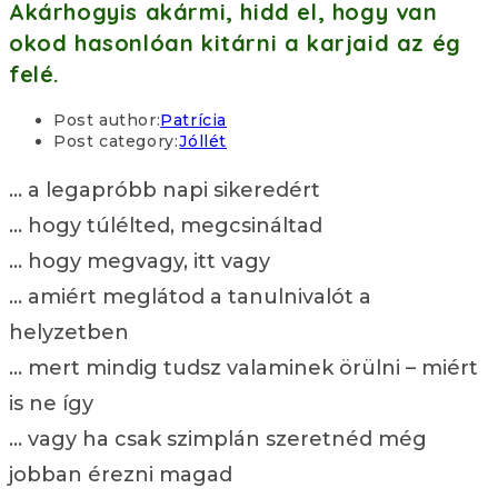
Akárhogyis akármi, hidd el, hogy van
okod hasonlóan kitárni a karjaid az ég
felé.
Post author:
Patrícia
Post category:
Jóllét
… a legapróbb napi sikeredért
… hogy túlélted, megcsináltad
… hogy megvagy, itt vagy
… amiért meglátod a tanulnivalót a
helyzetben
… mert mindig tudsz valaminek örülni – miért
is ne így
… vagy ha csak szimplán szeretnéd még
jobban érezni magad