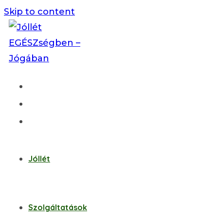
Skip to content
Jóllét
Szolgáltatások