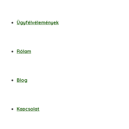
Ügyfélvélemények
Rólam
Blog
Kapcsolat