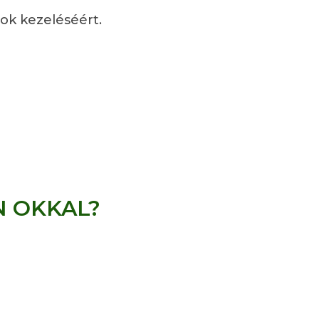
tok kezeléséért.
N OKKAL?