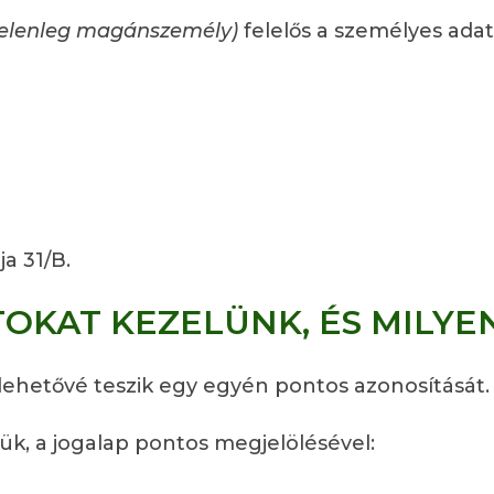
jelenleg magánszemély)
felelős a személyes ada
ja 31/B.
TOKAT KEZELÜNK, ÉS MILYE
ehetővé teszik egy egyén pontos azonosítását.
ük, a jogalap pontos megjelölésével: