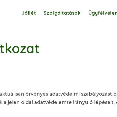
Jóllét
Szolgáltatások
Ügyfélvéle
tkozat
ktuálisan érvényes adatvédelmi szabályozást és
a jelen oldal adatvédelemre irányuló lépéseit, 