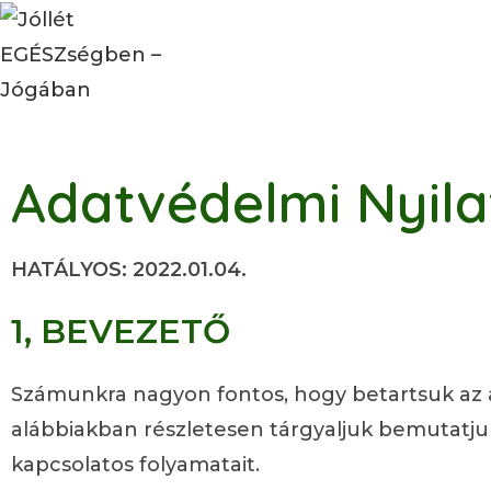
Adatvédelmi Nyila
HATÁLYOS: 2022.01.04.
1, BEVEZETŐ
Számunkra nagyon fontos, hogy betartsuk az a
alábbiakban részletesen tárgyaljuk bemutatjuk 
kapcsolatos folyamatait.