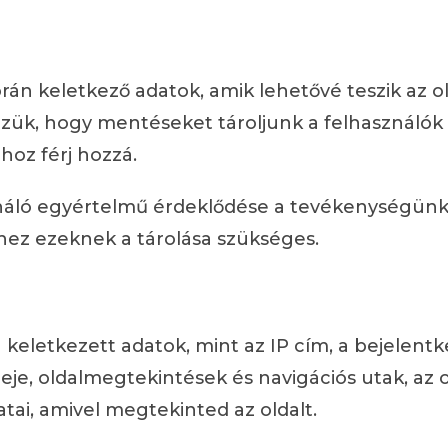
án keletkező adatok, amik lehetővé teszik az ol
zük, hogy mentéseket tároljunk a felhasználók
hoz férj hozzá.
ználó egyértelmű érdeklődése a tevékenységünk 
hez ezeknek a tárolása szükséges.
keletkezett adatok, mint az IP cím, a bejelentke
eje, oldalmegtekintések és navigációs utak, az 
atai, amivel megtekinted az oldalt.