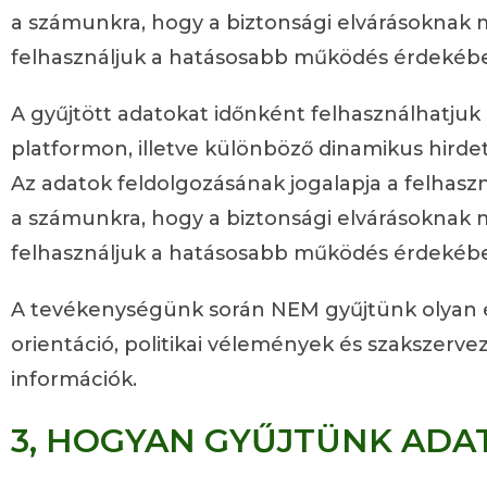
a számunkra, hogy a biztonsági elvárásoknak m
felhasználjuk a hatásosabb működés érdekéb
A gyűjtött adatokat időnként felhasználhatjuk 
platformon, illetve különböző dinamikus hirde
Az adatok feldolgozásának jogalapja a felhasz
a számunkra, hogy a biztonsági elvárásoknak m
felhasználjuk a hatásosabb működés érdekéb
A tevékenységünk során NEM gyűjtünk olyan érzé
orientáció, politikai vélemények és szakszerve
információk.
3, HOGYAN GYŰJTÜNK
ADA