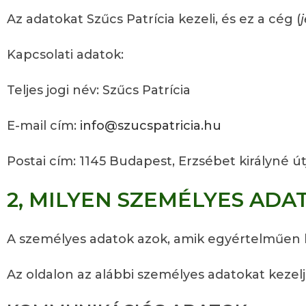
Az adatokat Szűcs Patrícia kezeli, és ez a cég (
Kapcsolati adatok:
Teljes jogi név: Szűcs Patrícia
E-mail cím:
info@szucspatricia.hu
Postai cím: 1145 Budapest, Erzsébet királyné út
2, MILYEN SZEMÉLYES ADA
A személyes adatok azok, amik egyértelműen l
Az oldalon az alábbi személyes adatokat kezelj