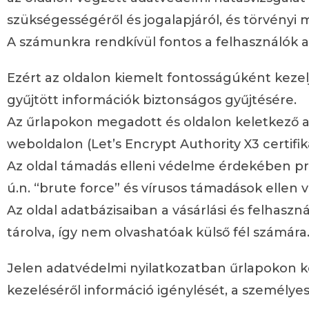
szükségességéről és jogalapjáról, és törvényi 
A számunkra rendkívül fontos a felhasználók a
Ezért az oldalon kiemelt fontosságúként kezelj
gyűjtött információk biztonságos gyűjtésére.
Az űrlapokon megadott és oldalon keletkező 
weboldalon (Let’s Encrypt Authority X3 certifik
Az oldal támadás elleni védelme érdekében pr
ú.n. “brute force” és vírusos támadások ellen v
Az oldal adatbázisaiban a vásárlási és felhasz
tárolva, így nem olvashatóak külső fél számára
Jelen adatvédelmi nyilatkozatban űrlapokon ke
kezeléséről információ igénylését, a személyes