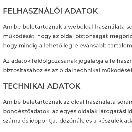
FELHASZNÁLÓI ADATOK
Amibe beletartoznak a weboldal használata sor
működését, hogy az oldal biztonságát megőriz
hogy mindig a lehető legrelevánsabb tartalom
Az adatok feldolgozásának jogalapja a felhas
biztosításához és az oldal technikai működésé
TECHNIKAI ADATOK
Amibe beletartoznak az oldal használata során 
böngészőadatok, az egyes oldalak látogatási id
száma és időpontja, időzónák, és a készülék ad