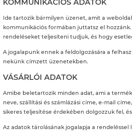
KOMMUNIKÁCIÓS ADATOK
Ide tartozik bármilyen üzenet, amit a webolda
kommunikációs formában juttatsz el hozzánk. E
rendeléseket teljesíteni tudjuk, és hogy esetl
A jogalapunk ennek a feldolgozására a felhas
nekünk címzett üzenetekben.
VÁSÁRLÓI ADATOK
Amibe beletartozik minden adat, ami a terméke
neve, szállítási és számlázási címe, e-mail cím
sikeres teljesítése érdekében dolgozzuk fel, é
Az adatok tárolásának jogalapja a rendeléssel l