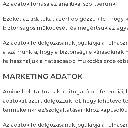
Az adatok forrása az analitikai szoftverünk.
Ezeket az adatokat azért dolgozzuk fel, hogy 
biztonságos működését, és megértsük az egy
Az adatok feldolgozásának jogalapja a felhasz
a számunkra, hogy a biztonsági elvárásoknak m
felhasználjuk a hatásosabb működés érdekéb
MARKETING ADATOK
Amibe beletartoznak a látogató preferenciái,
adatokat azért dolgozzuk fel, hogy lehetővé 
termékeinkhez/szolgáltatásainkhoz kapcsolódó 
Az adatok feldolgozásának jogalapja a felhasz