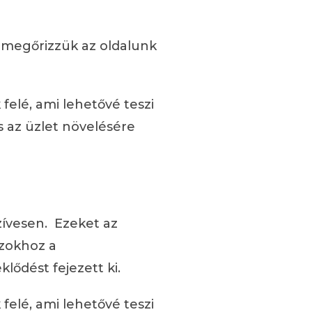
, megőrizzük az oldalunk
elé, ami lehetővé teszi
 az üzlet növelésére
zívesen. Ezeket az
azokhoz a
lődést fejezett ki.
elé, ami lehetővé teszi