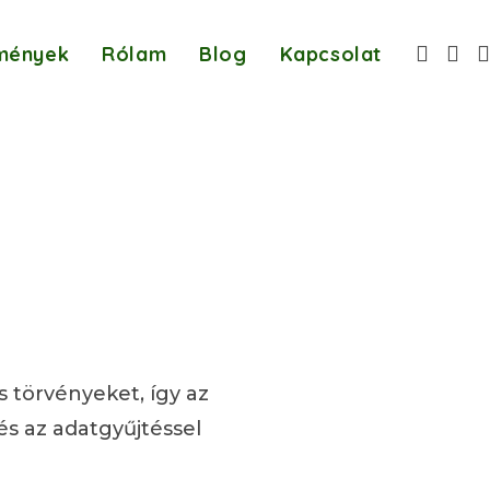
mények
Rólam
Blog
Kapcsolat
 törvényeket, így az
és az adatgyűjtéssel