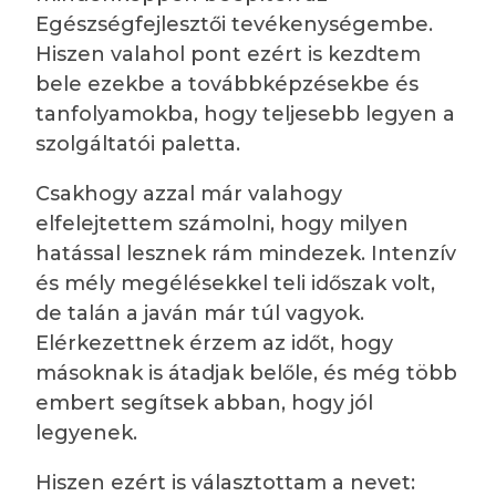
Egészségfejlesztői tevékenységembe.
Hiszen valahol pont ezért is kezdtem
bele ezekbe a továbbképzésekbe és
tanfolyamokba, hogy teljesebb legyen a
szolgáltatói paletta.
Csakhogy azzal már valahogy
elfelejtettem számolni, hogy milyen
hatással lesznek rám mindezek. Intenzív
és mély megélésekkel teli időszak volt,
de talán a javán már túl vagyok.
Elérkezettnek érzem az időt, hogy
másoknak is átadjak belőle, és még több
embert segítsek abban, hogy jól
legyenek.
Hiszen ezért is választottam a nevet: