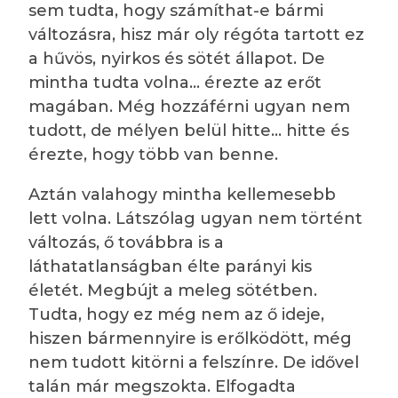
sem tudta, hogy számíthat-e bármi
változásra, hisz már oly régóta tartott ez
a hűvös, nyirkos és sötét állapot. De
mintha tudta volna… érezte az erőt
magában. Még hozzáférni ugyan nem
tudott, de mélyen belül hitte… hitte és
érezte, hogy több van benne.
Aztán valahogy mintha kellemesebb
lett volna. Látszólag ugyan nem történt
változás, ő továbbra is a
láthatatlanságban élte parányi kis
életét. Megbújt a meleg sötétben.
Tudta, hogy ez még nem az ő ideje,
hiszen bármennyire is erőlködött, még
nem tudott kitörni a felszínre. De idővel
talán már megszokta. Elfogadta