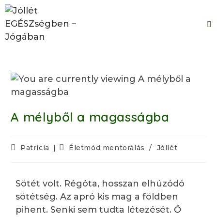
A mélyből a magasságba
Patrícia
Életmód mentorálás
/
Jóllét
Sötét volt. Régóta, hosszan elhúzódó
sötétség. Az apró kis mag a földben
pihent. Senki sem tudta létezését. Ő