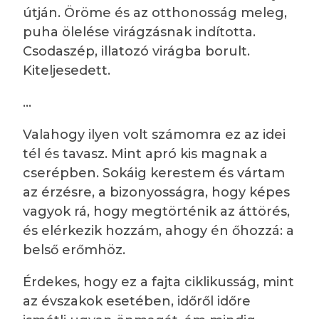
útján. Öröme és az otthonosság meleg,
puha ölelése virágzásnak indította.
Csodaszép, illatozó virágba borult.
Kiteljesedett.
…
Valahogy ilyen volt számomra ez az idei
tél és tavasz. Mint apró kis magnak a
cserépben. Sokáig kerestem és vártam
az érzésre, a bizonyosságra, hogy képes
vagyok rá, hogy megtörténik az áttörés,
és elérkezik hozzám, ahogy én őhozzá: a
belső erőmhöz.
Érdekes, hogy ez a fajta ciklikusság, mint
az évszakok esetében, időről időre