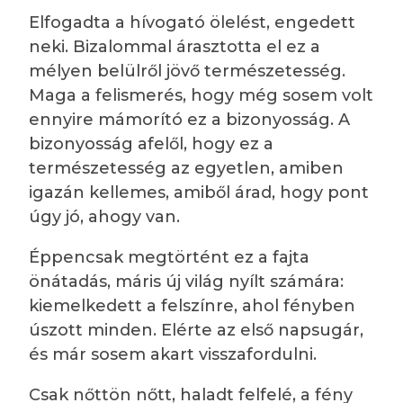
Elfogadta a hívogató ölelést, engedett
neki. Bizalommal árasztotta el ez a
mélyen belülről jövő természetesség.
Maga a felismerés, hogy még sosem volt
ennyire mámorító ez a bizonyosság. A
bizonyosság afelől, hogy ez a
természetesség az egyetlen, amiben
igazán kellemes, amiből árad, hogy pont
úgy jó, ahogy van.
Éppencsak megtörtént ez a fajta
önátadás, máris új világ nyílt számára:
kiemelkedett a felszínre, ahol fényben
úszott minden. Elérte az első napsugár,
és már sosem akart visszafordulni.
Csak nőttön nőtt, haladt felfelé, a fény