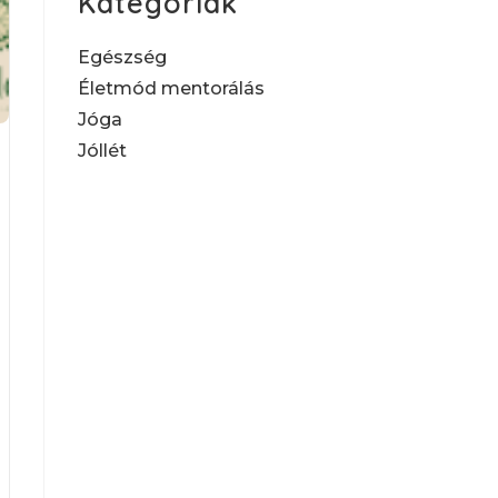
Kategóriák
Egészség
Életmód mentorálás
Jóga
Jóllét