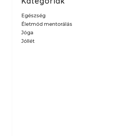
Kategóriák
Egészség
Életmód mentorálás
Jóga
Jóllét